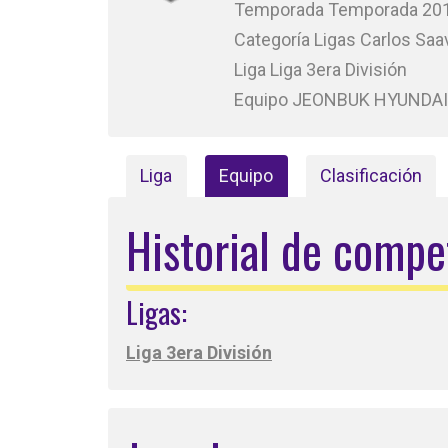
Temporada Temporada 20
Categoría Ligas Carlos Saa
Liga Liga 3era División
Equipo JEONBUK HYUNDAI
Liga
Equipo
Clasificación
Historial de compe
Ligas:
Liga 3era División