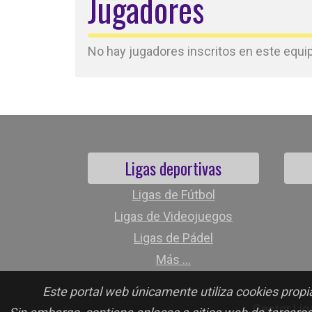
Jugadores
No hay jugadores inscritos en este equipo
Ligas deportivas
Ligas de Fútbol
Ligas de Videojuegos
Ligas de Pádel
Más ...
Este portal web únicamente utiliza cookies propia
Gestor Lig