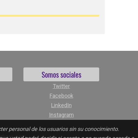
Somos sociales
Twitter
Facebook
LinkedIn
Instagram
cter personal de los usuarios sin su conocimiento.
orligas.com