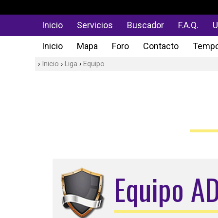
Inicio
Servicios
Buscador
F.A.Q.
U
Inicio
Mapa
Foro
Contacto
Tempo
Inicio
Liga
Equipo
Equipo A