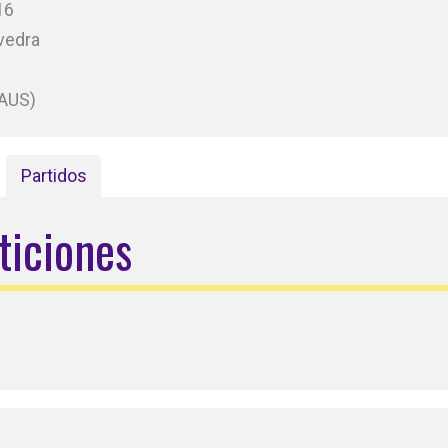
16
vedra
(AUS)
Partidos
ticiones