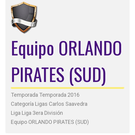
Equipo ORLANDO
PIRATES (SUD)
Temporada Temporada 2016
Categoría Ligas Carlos Saavedra
Liga Liga 3era División
Equipo ORLANDO PIRATES (SUD)