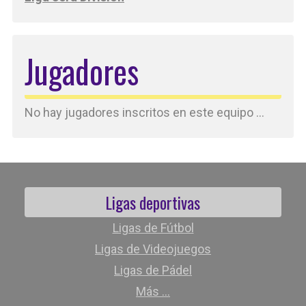
Jugadores
No hay jugadores inscritos en este equipo ...
Ligas deportivas
Ligas de Fútbol
Ligas de Videojuegos
Ligas de Pádel
Más ...