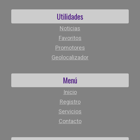
Utilidades
Noticias
Favoritos
Promotores
Geolocalizador
Menú
Inicio
Registro
Servicios
Contacto