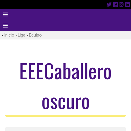
Inicio
Liga
Equipo
EEECaballero
oscuro