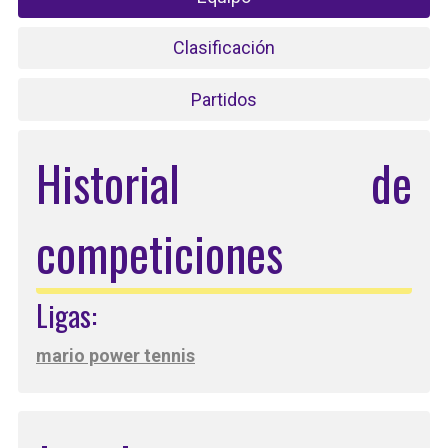
Clasificación
Partidos
Historial de
competiciones
Ligas:
mario power tennis