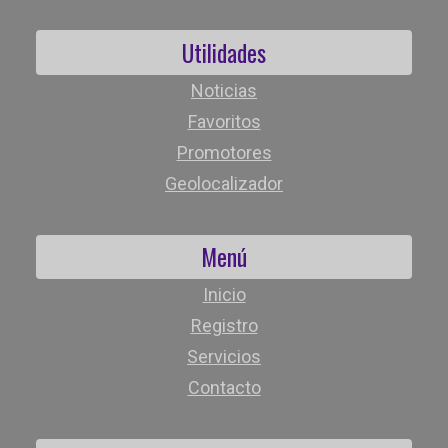
Utilidades
Noticias
Favoritos
Promotores
Geolocalizador
Menú
Inicio
Registro
Servicios
Contacto