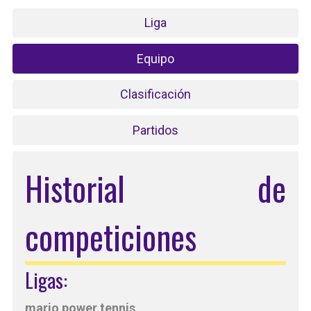
Liga
Equipo
Clasificación
Partidos
Historial de
competiciones
Ligas:
mario power tennis