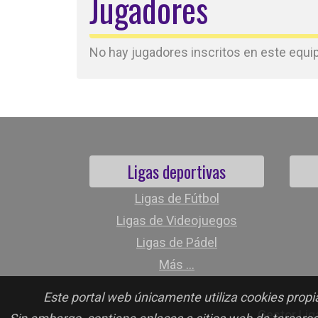
Jugadores
No hay jugadores inscritos en este equipo
Ligas deportivas
Ligas de Fútbol
Ligas de Videojuegos
Ligas de Pádel
Más ...
Este portal web únicamente utiliza cookies propia
Gestor Lig