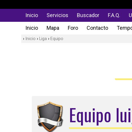
Inicio
Servicios
Buscador
F.A.Q.
U
Inicio
Mapa
Foro
Contacto
Tempo
Inicio
Liga
Equipo
Equipo lui