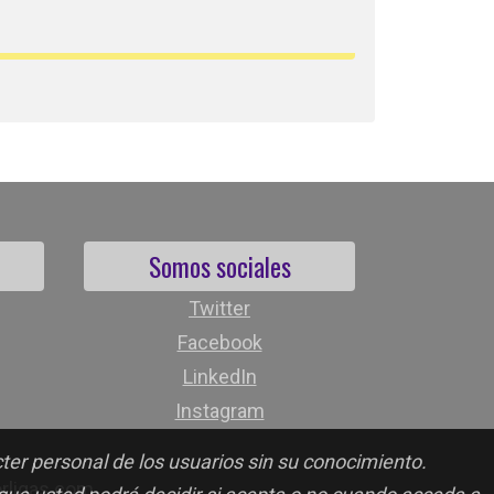
Somos sociales
Twitter
Facebook
LinkedIn
Instagram
cter personal de los usuarios sin su conocimiento.
orligas.com